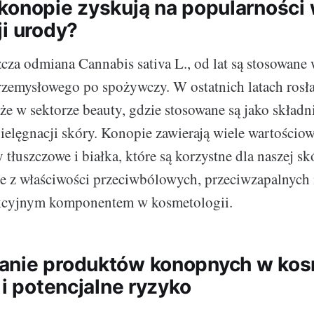
konopie zyskują na popularności
ji urody?
cza odmiana Cannabis sativa L., od lat są stosowane
rzemysłowego po spożywczy. W ostatnich latach rosła
że w sektorze beauty, gdzie stosowane są jako składn
elęgnacji skóry. Konopie zawierają wiele wartościow
 tłuszczowe i białka, które są korzystne dla naszej s
e z właściwości przeciwbólowych, przeciwzapalnych i
rakcyjnym komponentem w kosmetologii.
nie produktów konopnych w kos
 i potencjalne ryzyko