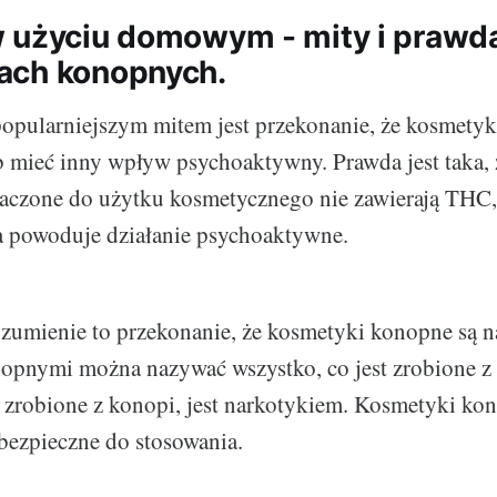
 użyciu domowym - mity i prawd
ach konopnych.
opularniejszym mitem jest przekonanie, że kosmety
 mieć inny wpływ psychoaktywny. Prawda jest taka,
aczone do użytku kosmetycznego nie zawierają THC, 
ra powoduje działanie psychoaktywne.
zumienie to przekonanie, że kosmetyki konopne są 
pnymi można nazywać wszystko, co jest zrobione z k
t zrobione z konopi, jest narkotykiem. Kosmetyki ko
bezpieczne do stosowania.