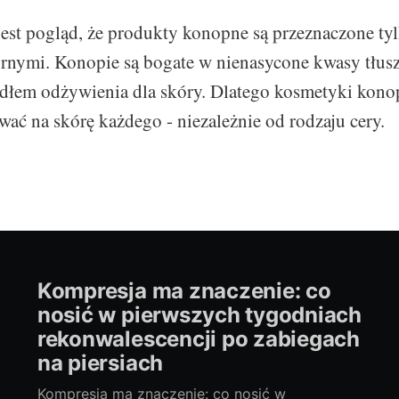
est pogląd, że produkty konopne są przeznaczone tyl
nymi. Konopie są bogate w nienasycone kwasy tłusz
dłem odżywienia dla skóry. Dlatego kosmetyki kon
wać na skórę każdego - niezależnie od rodzaju cery.
Kompresja ma znaczenie: co
nosić w pierwszych tygodniach
rekonwalescencji po zabiegach
na piersiach
Kompresja ma znaczenie: co nosić w