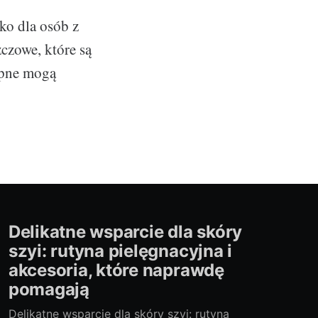
ko dla osób z
czowe, które są
opne mogą
Delikatne wsparcie dla skóry
szyi: rutyna pielęgnacyjna i
akcesoria, które naprawdę
pomagają
Delikatne wsparcie dla skóry szyi: rutyna