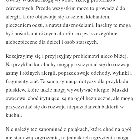
zdrowotnych. Przede wszystkim może to prowadzić do
alergii, które objawiają się kaszlem, kichaniem,
pieczeniem oczu, a nawet dusznościami. Insekty te mogą
być nośnikami różnych chorób, co jest szczególnie
niebezpieczne dla dzieci i osób starszych.
Rozejrzyjmy się i przyjrzyjmy problemowi nieco bliżej.
Na przykład karaluchy mogą przyczyniać się do rozwoju
astmy i różnych alergii, poprzez swoje odchody, wylinki i
fragmenty ciał. Ta sama sytuacja dotyczy dla przykładu
pluskiew, które także mogą wywoływać alergie. Muszki
owocowe, choć irytujące, są na ogół bezpieczne, ale mogą
przyczyniać się do rozwoju niepożądanych bakterii w
kuchni.
Nie należy też zapominać o pająkach, które choć na ogół
nie stanowią zagrożenia, to jednak ich ugryzienia mogą