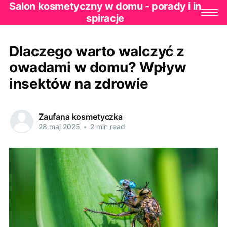
Salon kosmetyczny w domu - porady i in
spiracje
Dlaczego warto walczyć z
owadami w domu? Wpływ
insektów na zdrowie
Zaufana kosmetyczka
28 maj 2025
•
2 min read