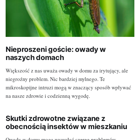
Nieproszeni goście: owady w
naszych domach
Większość z nas uważa owady w domu za irytujący, ale
niegroźny problem. Nic bardziej mylnego. Te
mikroskopijne intruzi mogą w znaczący sposób wpływać
na nasze zdrowie i codzienną wygodę.
Skutki zdrowotne związane z
obecnością insektów w mieszkaniu
Owady w domu mogą wywołać szereg problemów