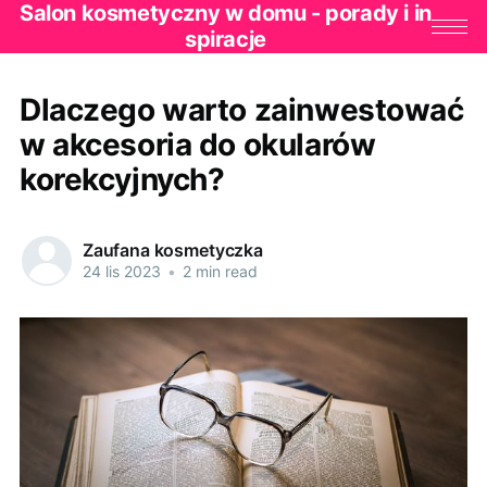
Salon kosmetyczny w domu - porady i in
spiracje
Dlaczego warto zainwestować
w akcesoria do okularów
korekcyjnych?
Zaufana kosmetyczka
24 lis 2023
•
2 min read