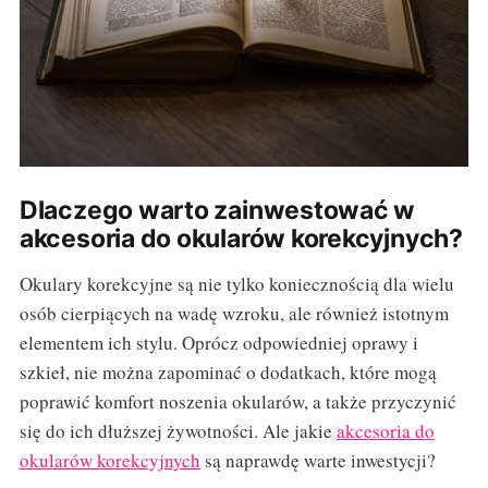
Dlaczego warto zainwestować w
akcesoria do okularów korekcyjnych?
Okulary korekcyjne są nie tylko koniecznością dla wielu
osób cierpiących na wadę wzroku, ale również istotnym
elementem ich stylu. Oprócz odpowiedniej oprawy i
szkieł, nie można zapominać o dodatkach, które mogą
poprawić komfort noszenia okularów, a także przyczynić
się do ich dłuższej żywotności. Ale jakie
akcesoria do
okularów korekcyjnych
są naprawdę warte inwestycji?