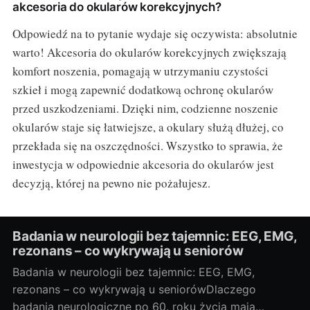
akcesoria do okularów korekcyjnych?
Odpowiedź na to pytanie wydaje się oczywista: absolutnie
warto! Akcesoria do okularów korekcyjnych zwiększają
komfort noszenia, pomagają w utrzymaniu czystości
szkieł i mogą zapewnić dodatkową ochronę okularów
przed uszkodzeniami. Dzięki nim, codzienne noszenie
okularów staje się łatwiejsze, a okulary służą dłużej, co
przekłada się na oszczędności. Wszystko to sprawia, że
inwestycja w odpowiednie akcesoria do okularów jest
decyzją, której na pewno nie pożałujesz.
Badania w neurologii bez tajemnic: EEG, EMG,
rezonans – co wykrywają u seniorów
Badania w neurologii bez tajemnic: EEG, EMG,
rezonans – co wykrywają u seniorówDlaczego
badania neurologiczne po 60. roku życia mają