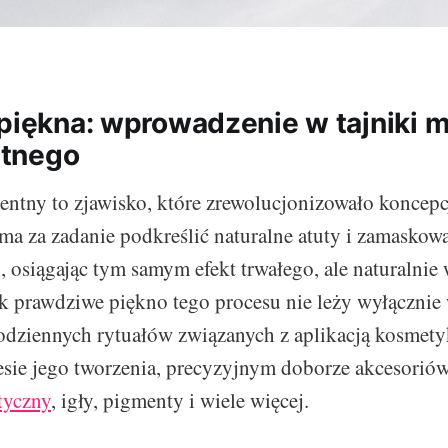
 piękna: wprowadzenie w tajniki m
tnego
ntny to zjawisko, które zrewolucjonizowało koncepc
ma za zadanie podkreślić naturalne atuty i zamaskow
, osiągając tym samym efekt trwałego, ale naturalnie
k prawdziwe piękno tego procesu nie leży wyłączni
dziennych rytuałów związanych z aplikacją kosmety
sie jego tworzenia, precyzyjnym doborze akcesoriów,
tyczny
, igły, pigmenty i wiele więcej.