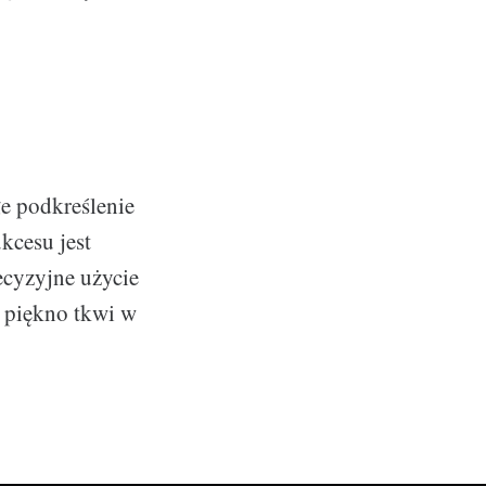
łe podkreślenie
kcesu jest
recyzyjne użycie
e piękno tkwi w