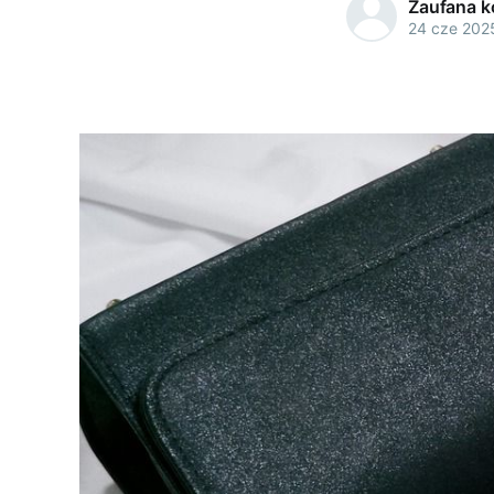
Zaufana 
24 cze 202