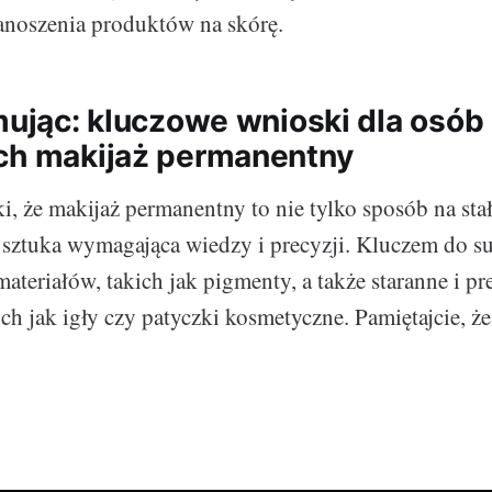
anoszenia produktów na skórę.
umując: kluczowe wnioski dla osób
ch makijaż permanentny
ki, że makijaż permanentny to nie tylko sposób na sta
e sztuka wymagająca wiedzy i precyzji. Kluczem do su
ateriałów, takich jak pigmenty, a także staranne i p
ich jak igły czy patyczki kosmetyczne. Pamiętajcie, ż