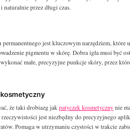
 naturalnie przez długi czas.
żu permanentnego jest kluczowym narzędziem, które 
wadzenie pigmentu w skórę. Dobra igła musi być os
 wykonać małe, precyzyjne punkcje skóry, przez kt
k kosmetyczny
ć, że taki drobiazg jak
patyczek kosmetyczny
nie m
w rzeczywistości jest niezbędny do precyzyjnego apli
atów. Pomaga w utrzymaniu czystości w trakcie zabie