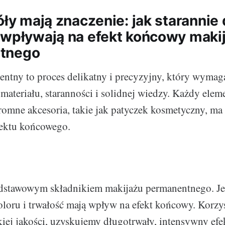
óły mają znaczenie: jak starannie
 wpływają na efekt końcowy maki
tnego
ntny to proces delikatny i precyzyjny, który wymag
ateriału, staranności i solidnej wiedzy. Każdy elem
omne akcesoria, takie jak patyczek kosmetyczny, ma
fektu końcowego.
odstawowym składnikiem makijażu permanentnego. Je
loru i trwałość mają wpływ na efekt końcowy. Korzys
ej jakości, uzyskujemy długotrwały, intensywny efek