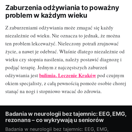
Zaburzenia odżywiania to poważny
problem w każdym wieku
Z zaburzeniami odżywiania może zmagać się każdy
niezależnie od wieku. Nie oznacza to jednak, że można
ten problem lekceważyć. Nieleczony potrafi zrujnować
życie, a nawet je odebrać. Właśnie dlatego niezależnie od
wieku czy stopnia nasilenia, należy postawić diagnozę i
podjąć terapię. Jednym z najczęstszych zaburzeń
bulimia. Leczenie Kraków
odżywiania jest
pod czujnym
okiem specjalisty, z całą pewnością pomoże osobie chorej
stanąć na nogi i stopniowo wracać do zdrowia.
Badania w neurologii bez tajemnic: EEG, EMG,
rezonans – co wykrywają u seniorów
Badania w neurologii bez tajemnic: EEG, EMG,