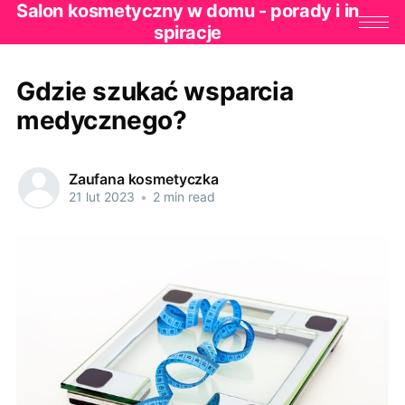
Salon kosmetyczny w domu - porady i in
spiracje
Gdzie szukać wsparcia
medycznego?
Zaufana kosmetyczka
21 lut 2023
•
2 min read