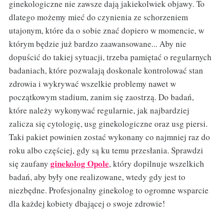
ginekologiczne nie zawsze dają jakiekolwiek objawy. To
dlatego możemy mieć do czynienia ze schorzeniem
utajonym, które da o sobie znać dopiero w momencie, w
którym będzie już bardzo zaawansowane... Aby nie
dopuścić do takiej sytuacji, trzeba pamiętać o regularnych
badaniach, które pozwalają doskonale kontrolować stan
zdrowia i wykrywać wszelkie problemy nawet w
początkowym stadium, zanim się zaostrzą. Do badań,
które należy wykonywać regularnie, jak najbardziej
zalicza się cytologię, usg ginekologiczne oraz usg piersi.
Taki pakiet powinien zostać wykonany co najmniej raz do
roku albo częściej, gdy są ku temu przesłania. Sprawdzi
ginekolog Opole
się zaufany
, który dopilnuje wszelkich
badań, aby były one realizowane, wtedy gdy jest to
niezbędne. Profesjonalny ginekolog to ogromne wsparcie
dla każdej kobiety dbającej o swoje zdrowie!