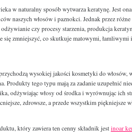
eka w naturalny sposób wytwarza keratynę. Jest on
ów naszych włosów i paznokci. Jednak przez różne c
złe odżywianie czy procesy starzenia, produkcja kerat
 się zmniejszyć, co skutkuje matowymi, łamliwymi 
przychodzą wysokiej jakości kosmetyki do włosów, w
a. Produkty tego typu mają za zadanie uzupełnić ni
ka, odżywiając włosy od środka i wyrównując ich st
cniejsze, zdrowsze, a przede wszystkim piękniejsze w
uktu, który zawiera ten cenny składnik jest
inoar ke