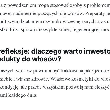
rą z powodzeniem mogą stosować osoby z problemem
 nawet nadmiernie puszących się włosów. Preparaty te
odliwym działaniem czynników zewnętrznych oraz uł
ystko to za sprawą niezwykle silnej, regenerującej mo
efleksje: dlaczego warto inwes
odukty do włosów?
 naszych włosów powinna być traktowana jako jedna 
 siebie i własne zdrowie. Właściwe kosmetyki do wło
kondycję, ale przede wszystkim pozwolą nam cieszyć 
mi każdego dnia.