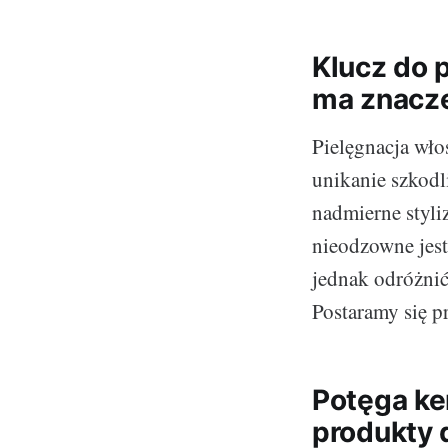
Klucz do 
ma znacz
Pielęgnacja wło
unikanie szkodl
nadmierne styli
nieodzowne jest
jednak odróżnić
Postaramy się p
Potęga ke
produkty 