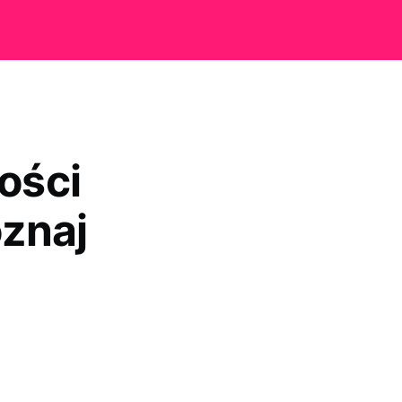
ości
znaj