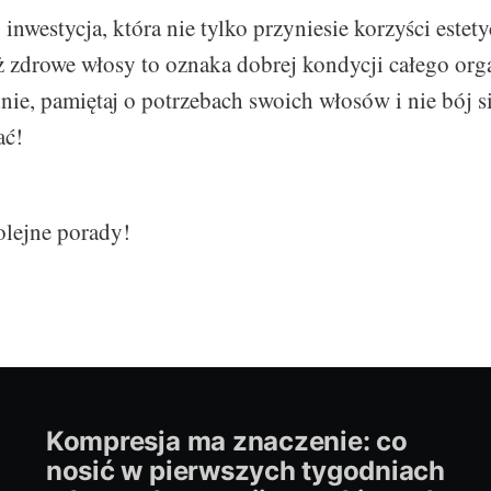
nwestycja, która nie tylko przyniesie korzyści estetyc
 zdrowe włosy to oznaka dobrej kondycji całego or
nie, pamiętaj o potrzebach swoich włosów i nie bój s
ać!
olejne porady!
Kompresja ma znaczenie: co
nosić w pierwszych tygodniach