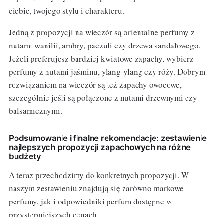
ciebie, twojego stylu i charakteru.
Jedną z propozycji na wieczór są orientalne perfumy z
nutami wanilii, ambry, paczuli czy drzewa sandałowego.
Jeżeli preferujesz bardziej kwiatowe zapachy, wybierz
perfumy z nutami jaśminu, ylang-ylang czy róży. Dobrym
rozwiązaniem na wieczór są też zapachy owocowe,
szczególnie jeśli są połączone z nutami drzewnymi czy
balsamicznymi.
Podsumowanie i finalne rekomendacje: zestawienie
najlepszych propozycji zapachowych na różne
budżety
A teraz przechodzimy do konkretnych propozycji. W
naszym zestawieniu znajdują się zarówno markowe
perfumy, jak i odpowiedniki perfum dostępne w
przystępniejszych cenach.