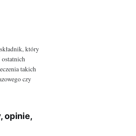
 składnik, który
 ostatnich
eczenia takich
razowego czy
 opinie,