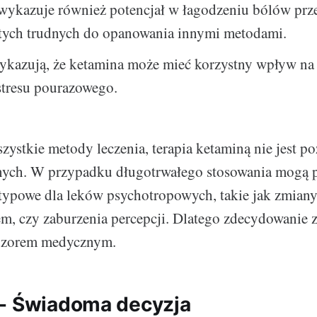
wykazuje również potencjał w łagodzeniu bólów prz
 tych trudnych do opanowania innymi metodami.
ykazują, że ketamina może mieć korzystny wpływ na
stresu pourazowego.
szystkie metody leczenia, terapia ketaminą nie jest 
ych. W przypadku długotrwałego stosowania mogą p
typowe dla leków psychotropowych, takie jak zmiany
m, czy zaburzenia percepcji. Dlatego zdecydowanie za
dzorem medycznym.
- Świadoma decyzja