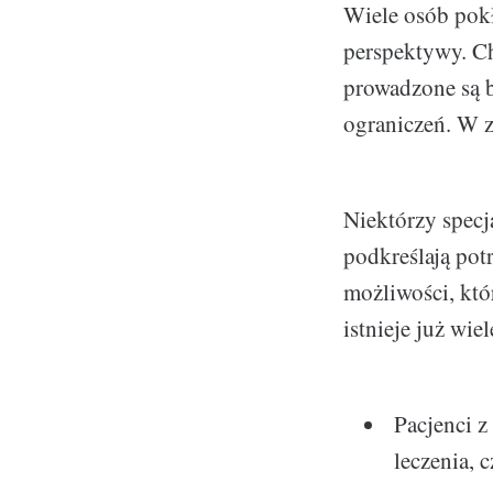
Wiele osób pokł
perspektywy. Ch
prowadzone są b
ograniczeń. W z
Niektórzy specj
podkreślają pot
możliwości, któ
istnieje już wi
Pacjenci z
leczenia, 