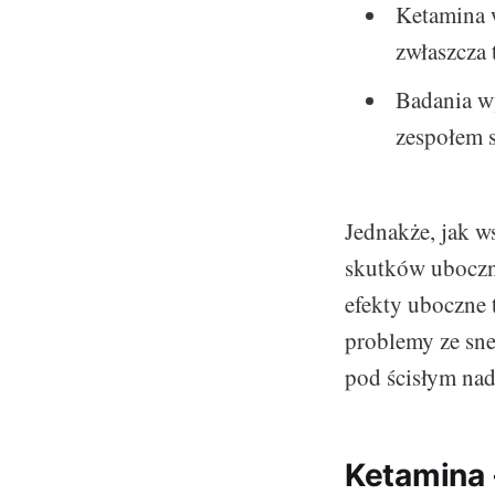
Ketamina 
zwłaszcza
Badania w
zespołem 
Jednakże, jak w
skutków uboczn
efekty uboczne 
problemy ze sne
pod ścisłym na
Ketamina 