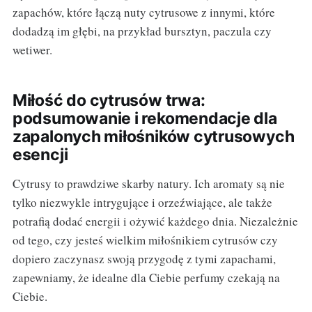
zapachów, które łączą nuty cytrusowe z innymi, które
dodadzą im głębi, na przykład bursztyn, paczula czy
wetiwer.
Miłość do cytrusów trwa:
podsumowanie i rekomendacje dla
zapalonych miłośników cytrusowych
esencji
Cytrusy to prawdziwe skarby natury. Ich aromaty są nie
tylko niezwykle intrygujące i orzeźwiające, ale także
potrafią dodać energii i ożywić każdego dnia. Niezależnie
od tego, czy jesteś wielkim miłośnikiem cytrusów czy
dopiero zaczynasz swoją przygodę z tymi zapachami,
zapewniamy, że idealne dla Ciebie perfumy czekają na
Ciebie.