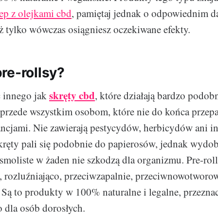
ep z olejkami cbd
, pamiętaj jednak o odpowiednim 
ż tylko wówczas osiągniesz oczekiwane efekty.
re-rollsy?
skręty cbd
c innego jak
, które działają bardzo podob
rzede wszystkim osobom, które nie do końca przepa
ancjami. Nie zawierają pestycydów, herbicydów ani 
ręty pali się podobnie do papierosów, jednak wydob
smoliste w żaden nie szkodzą dla organizmu. Pre-roll
, rozluźniająco, przeciwzapalnie, przeciwnowotworow
Są to produkty w 100% naturalne i legalne, przezna
o dla osób dorosłych.