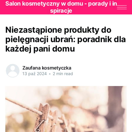
Salon kosmetyczny w domu - porady i in
spiracje
Niezastąpione produkty do
pielęgnacji ubrań: poradnik dla
każdej pani domu
Zaufana kosmetyczka
13 paź 2024
•
2 min read