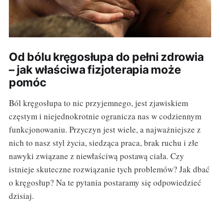
Od bólu kręgosłupa do pełni zdrowia
– jak właściwa fizjoterapia może
pomóc
Ból kręgosłupa to nic przyjemnego, jest zjawiskiem
częstym i niejednokrotnie ogranicza nas w codziennym
funkcjonowaniu. Przyczyn jest wiele, a najważniejsze z
nich to nasz styl życia, siedząca praca, brak ruchu i złe
nawyki związane z niewłaściwą postawą ciała. Czy
istnieje skuteczne rozwiązanie tych problemów? Jak dbać
o kręgosłup? Na te pytania postaramy się odpowiedzieć
dzisiaj.