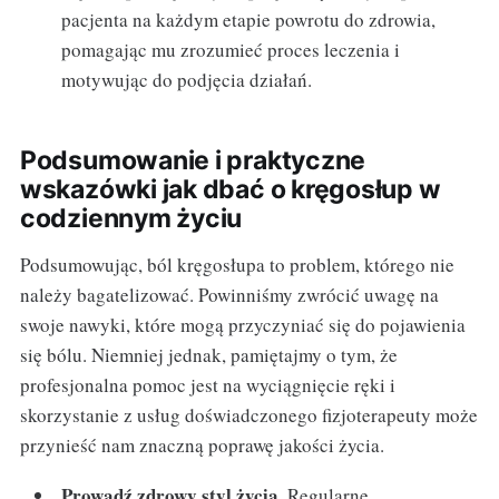
pacjenta na każdym etapie powrotu do zdrowia,
pomagając mu zrozumieć proces leczenia i
motywując do podjęcia działań.
Podsumowanie i praktyczne
wskazówki jak dbać o kręgosłup w
codziennym życiu
Podsumowując, ból kręgosłupa to problem, którego nie
należy bagatelizować. Powinniśmy zwrócić uwagę na
swoje nawyki, które mogą przyczyniać się do pojawienia
się bólu. Niemniej jednak, pamiętajmy o tym, że
profesjonalna pomoc jest na wyciągnięcie ręki i
skorzystanie z usług doświadczonego fizjoterapeuty może
przynieść nam znaczną poprawę jakości życia.
Prowadź zdrowy styl życia.
Regularne