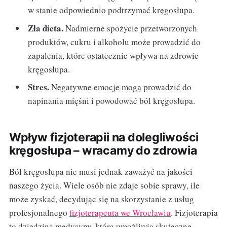
w stanie odpowiednio podtrzymać kręgosłupa.
Zła dieta.
Nadmierne spożycie przetworzonych
produktów, cukru i alkoholu może prowadzić do
zapalenia, które ostatecznie wpływa na zdrowie
kręgosłupa.
Stres.
Negatywne emocje mogą prowadzić do
napinania mięśni i powodować ból kręgosłupa.
Wpływ fizjoterapii na dolegliwości
kręgosłupa – wracamy do zdrowia
Ból kręgosłupa nie musi jednak zaważyć na jakości
naszego życia. Wiele osób nie zdaje sobie sprawy, ile
może zyskać, decydując się na skorzystanie z usług
profesjonalnego
fizjoterapeuta we Wrocławiu
. Fizjoterapia
to dziedzina medycyny, która umożliwia skuteczne