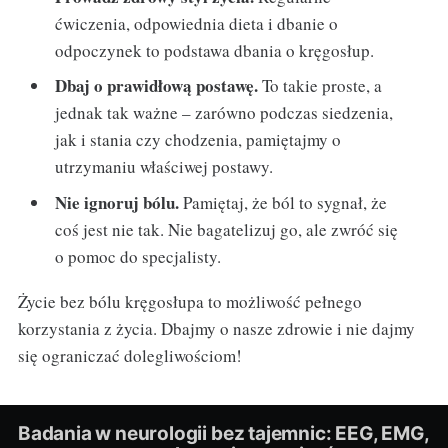
ćwiczenia, odpowiednia dieta i dbanie o
odpoczynek to podstawa dbania o kręgosłup.
Dbaj o prawidłową postawę.
To takie proste, a
jednak tak ważne – zarówno podczas siedzenia,
jak i stania czy chodzenia, pamiętajmy o
utrzymaniu właściwej postawy.
Nie ignoruj bólu.
Pamiętaj, że ból to sygnał, że
coś jest nie tak. Nie bagatelizuj go, ale zwróć się
o pomoc do specjalisty.
Życie bez bólu kręgosłupa to możliwość pełnego
korzystania z życia. Dbajmy o nasze zdrowie i nie dajmy
się ograniczać dolegliwościom!
Badania w neurologii bez tajemnic: EEG, EMG,