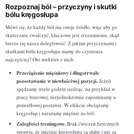
Rozpoznaj ból – przyczyny i skutki
bólu kręgosłupa
Mówi się, że każdy ból ma swoje źródło, więc aby go
skutecznie zwalczyć, kluczowe jest zrozumienie, skąd
bierze się nasza dolegliwość. Z jakimi przyczynami i
skutkami bólu kręgosłupa mamy do czynienia
najczęściej? Oto niektóre z nich:
Przeciążenie mięśniowy i długotrwałe
pozostawanie w niewłaściwej pozycji.
Jeżeli
spędzamy wiele godzin siedząc, na przykład w
pracy biurowej, niejednokrotnie zapominamy o
prawidłowej postawie. W efekcie obciążamy
kręgosłup i narażamy mięśnie na ból.
Zaległości treningowe.
Brak ćwiczeń fizycznych
sprawia, że mięśnie kręgosłupa są słabe i nie są