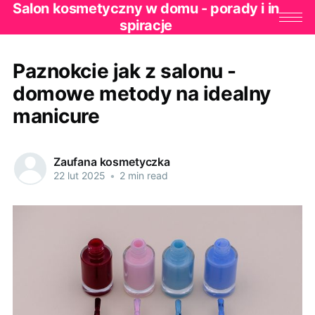
Salon kosmetyczny w domu - porady i in
spiracje
Paznokcie jak z salonu -
domowe metody na idealny
manicure
Zaufana kosmetyczka
22 lut 2025
•
2 min read