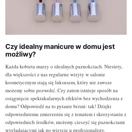
Czy idealny manicure w domu jest
możliwy?
Każda kobieta marzy o idealnych paznokciach. Niestety,
dla większości z nas regularne wizyty w salonie
kosmetycznym stają się luksusem, który nie zawsze
możemy sobie pozwolić. Czy zatem istnieje sposób na
osiągnięcie spektakularnych efektów bez wychodzenia z
domu? Odpowiedź na to pytanie brzmi: tak! Dzięki
odpowiedniemu zmierzeniu się z tematem i skorzystaniu z
odpowiednich środków, możemy cieszyć się paznokciami
wyglądającymi jak po wizycie u profesjonalisty.