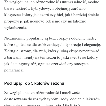
Ze względu na ich różnorodność i uniwersalność, modne
barwy lakierów hybrydowych obejmują zarówno
klasyczne kolory jak czerń czy biel, jak i bardziej śmiałe
propozycje jak neonowe odcienie czy metaliczne
wykończenia.
Niezmiennie popularne są beże, brązy i odcienie nude,
które są idealne dla osób ceniących dyskrecję i elegancję.
Z drugiej strony, dla tych, którzy lubią eksperymentować
z barwami, trendy na ten sezon to jaskrawe, żywe kolory
jak flamingowy róż, ognista czerwień czy soczysta
pomarańcz.
Pod lupą: Top 5 kolorów sezonu
Ze względu na ich różnorodność i możliwość
dostosowania do różnych typów urody, odcienie lakierów
cieszą się ogromną popularnością. Oto lista 5