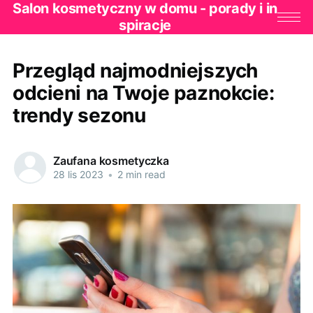
Salon kosmetyczny w domu - porady i in
spiracje
Przegląd najmodniejszych
odcieni na Twoje paznokcie:
trendy sezonu
Zaufana kosmetyczka
28 lis 2023
•
2 min read