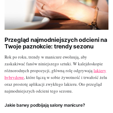
Przegląd najmodniejszych odcieni na
Twoje paznokcie: trendy sezonu
Rok po roku, trendy w manicure ewoluują, aby
zaskakiwać fanów niniejszego sztuki. W kalejdoskopie
różnorodnych propozycji, główną rolę odgrywają
lakiery
hybrydowe
, które łączą w sobie żywotność i trwałość żelu
oraz prostotę aplikacji zwykłego lakieru. Oto przegląd
najmodniejszych odcieni tego sezonu.
Jakie barwy podbijają salony manicure?