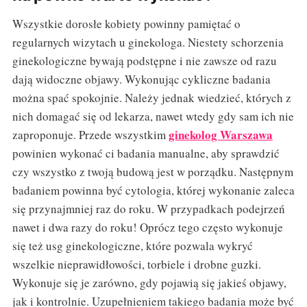
Wszystkie dorosłe kobiety powinny pamiętać o
regularnych wizytach u ginekologa. Niestety schorzenia
ginekologiczne bywają podstępne i nie zawsze od razu
dają widoczne objawy. Wykonując cykliczne badania
można spać spokojnie. Należy jednak wiedzieć, których z
nich domagać się od lekarza, nawet wtedy gdy sam ich nie
ginekolog Warszawa
zaproponuje. Przede wszystkim
powinien wykonać ci badania manualne, aby sprawdzić
czy wszystko z twoją budową jest w porządku. Następnym
badaniem powinna być cytologia, której wykonanie zaleca
się przynajmniej raz do roku. W przypadkach podejrzeń
nawet i dwa razy do roku! Oprócz tego często wykonuje
się też usg ginekologiczne, które pozwala wykryć
wszelkie nieprawidłowości, torbiele i drobne guzki.
Wykonuje się je zarówno, gdy pojawią się jakieś objawy,
jak i kontrolnie. Uzupełnieniem takiego badania może być