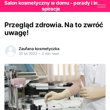
Salon kosmetyczny w domu - porady i in
spiracje
Przegląd zdrowia. Na to zwróć
uwagę!
Zaufana kosmetyczka
20 lut 2023
•
2 min read