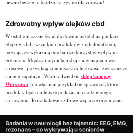
pewno będzie to bardzo korzystne dla zdrowia!
Zdrowotny wpływ olejków cbd
W ostatnim czasie świat dosłownie oszalał na punkcie
olejków cbd i wszelkich produktów z ich dodatkiem,
mówiąc, że wykazują one bardzo korzystny wpływ na
organizm. Między innymi łagodzą stany napięciowe i
stresowe i pozwalają zmniejszać dolegliwości związane ze
sklep konopny
stanem zapalnym. Warto odwiedzić
Warszawa
i na własnym przykładzie sprawdzić, które
produkty będą najlepsze podczas ich codziennego
stosowania. To dodatkowe i zdrowe wsparcie organizmu.
Badania w neurologii bez tajemnic: EEG, EMG,
rezonans – co wykrywają u seniorów