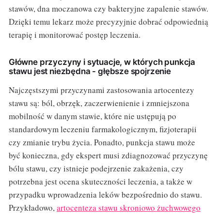
stawów, dna moczanowa czy bakteryjne zapalenie stawów.
Dzięki temu lekarz może precyzyjnie dobrać odpowiednią
terapię i monitorować postęp leczenia.
Główne przyczyny i sytuacje, w których punkcja
stawu jest niezbędna - głębsze spojrzenie
Najczęstszymi przyczynami zastosowania artocentezy
stawu są: ból, obrzęk, zaczerwienienie i zmniejszona
mobilność w danym stawie, które nie ustępują po
standardowym leczeniu farmakologicznym, fizjoterapii
czy zmianie trybu życia. Ponadto, punkcja stawu może
być konieczna, gdy ekspert musi zdiagnozować przyczynę
bólu stawu, czy istnieje podejrzenie zakażenia, czy
potrzebna jest ocena skuteczności leczenia, a także w
przypadku wprowadzenia leków bezpośrednio do stawu.
Przykładowo,
artocenteza stawu skroniowo żuchwowego