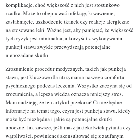
komplikacje, choć większość z nich jest stosunkowo
rzadka. Może to obejmować infekcję, krwawienie,
zasłabnięcie, uszkodzenie tkanek czy reakcje alergiczne
na stosowane leki. Ważne jest, aby pamiętać, że większość
tych ryzyk jest minimalna, a korzyści z wykonywania
punkcji stawu zwykle przewyższają potencjalne
niepożądane skutki.
Zrozumienie procedur medycznych, takich jak punkcja
stawu, jest kluczowe dla utrzymania naszego comfortu
psychicznego podczas leczenia. Wszystko zaczyna się od
zrozumienia, a lepsza wiedza oznacza mniejszy stres.
Mam nadzieję, że ten artykuł przekazał Ci niezbędne
informacje na temat tego, czym jest punkcja stawu, kiedy
może być niezbędna i jakie są potencjalne skutki
uboczne. Jak zawsze, jeśli masz jakiekolwiek pytania czy
wątpliwości, powinieneś skonsultować się z zaufanym