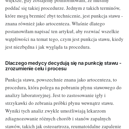
większe, gdy zostajemy poinformowani, że musimy
poddać się takiej procedurze. Jednym z takich terminów,
które mogą brzmieć zbyt technicznie, jest punkcja stawu -
znana również jako artocenteza. Właśnie dlatego
postanowiłam napisać ten artykuł, aby rozwiać wszelkie
wątpliwości na temat tego, czym jest punkcja stawu, kiedy
jest niezbędna i jak wygląda ta procedura.
Dlaczego medycy decydują się na punkcję stawu -
zrozumienie celu i procesu
Punkcja stawu, powszechnie znana jako artocenteza, to
procedura, która polega na pobraniu płynu stawowego do
analizy laboratoryjnej. Jest to zastosowanie igły i
strzykawki do zebrania próbki płynu wewnątrz stawu.
Wyniki tych analiz zwykle umożliwiają lekarzom
zdiagnozowanie różnych chorób i stanów zapalnych
stawów, takich jak osteoartroza, reumatoidalne zapalenie