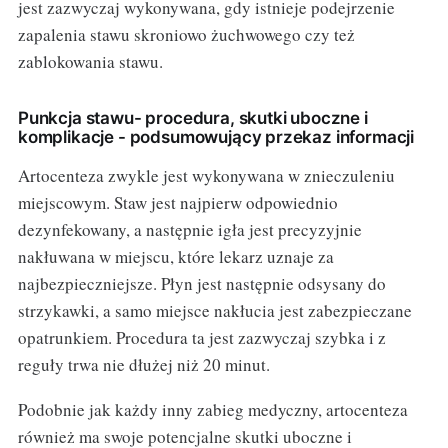
jest zazwyczaj wykonywana, gdy istnieje podejrzenie
zapalenia stawu skroniowo żuchwowego czy też
zablokowania stawu.
Punkcja stawu- procedura, skutki uboczne i
komplikacje - podsumowujący przekaz informacji
Artocenteza zwykle jest wykonywana w znieczuleniu
miejscowym. Staw jest najpierw odpowiednio
dezynfekowany, a następnie igła jest precyzyjnie
nakłuwana w miejscu, które lekarz uznaje za
najbezpieczniejsze. Płyn jest następnie odsysany do
strzykawki, a samo miejsce nakłucia jest zabezpieczane
opatrunkiem. Procedura ta jest zazwyczaj szybka i z
reguły trwa nie dłużej niż 20 minut.
Podobnie jak każdy inny zabieg medyczny, artocenteza
również ma swoje potencjalne skutki uboczne i