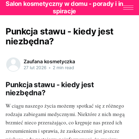
Salon kosmetyczny w domu - porady i in
spiracje
Punkcja stawu - kiedy jest
niezbędna?
Zaufana kosmetyczka
27 lut 2026
•
2 min read
Punkcja stawu - kiedy jest
niezbędna?
W ciągu naszego życia możemy spotkać się z różnego
rodzaju zabiegami medycznymi. Niektóre z nich mogą
brzmieć nieco przerażająco, co krępuje nas przed ich
zrozumieniem i sprawia, że zaskoczenie jest jeszcze