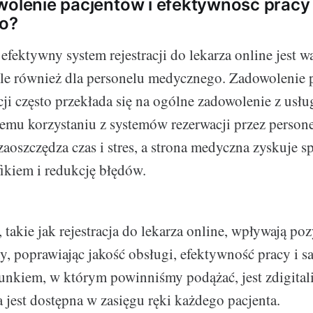
wolenie pacjentów i efektywność pracy
o?
fektywny system rejestracji do lekarza online jest w
ale również dla personelu medycznego. Zadowolenie p
acji często przekłada się na ogólne zadowolenie z usł
emu korzystaniu z systemów rezerwacji przez personel
zaoszczędza czas i stres, a strona medyczna zyskuje s
fikiem i redukcję błędów.
 takie jak rejestracja do lekarza online, wpływają po
, poprawiając jakość obsługi, efektywność pracy i sa
unkiem, w którym powinniśmy podążać, jest zdigita
 jest dostępna w zasięgu ręki każdego pacjenta.