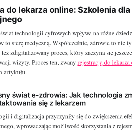
a do lekarza online: Szkolenia dl
yjnego
 świat technologii cyfrowych wpływa na różne dzied
 w to sferę medyczną. Współcześnie, zdrowie to nie t
e też zdigitalizowany proces, który zaczyna się jeszcz
wacji wizyty. Proces ten, zwany
rejestracją do lekarza
o artykułu.
ny świat e-zdrowia: Jak technologia z
aktowania się z lekarzem
gii i digitalizacja przyczyniły się do zwiększenia ef
nego, wprowadzając możliwość skorzystania z rejestra