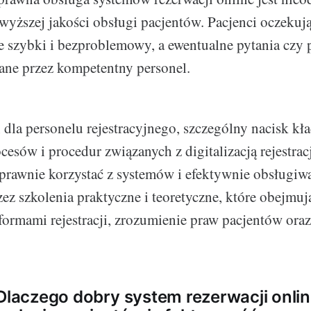
wyższej jakości obsługi pacjentów. Pacjenci oczekują
zie szybki i bezproblemowy, a ewentualne pytania czy
ane przez kompetentny personel.
 dla personelu rejestracyjnego, szczególny nacisk kła
esów i procedur związanych z digitalizacją rejestracj
prawnie korzystać z systemów i efektywnie obsługiw
rzez szkolenia praktyczne i teoretyczne, które obejmu
ormami rejestracji, zrozumienie praw pacjentów oraz
 Dlaczego dobry system rezerwacji onli