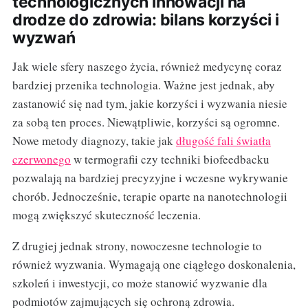
technologicznych innowacji na
drodze do zdrowia: bilans korzyści i
wyzwań
Jak wiele sfery naszego życia, również medycynę coraz
bardziej przenika technologia. Ważne jest jednak, aby
zastanowić się nad tym, jakie korzyści i wyzwania niesie
za sobą ten proces. Niewątpliwie, korzyści są ogromne.
Nowe metody diagnozy, takie jak
długość fali światła
czerwonego
w termografii czy techniki biofeedbacku
pozwalają na bardziej precyzyjne i wczesne wykrywanie
chorób. Jednocześnie, terapie oparte na nanotechnologii
mogą zwiększyć skuteczność leczenia.
Z drugiej jednak strony, nowoczesne technologie to
również wyzwania. Wymagają one ciągłego doskonalenia,
szkoleń i inwestycji, co może stanowić wyzwanie dla
podmiotów zajmujących się ochroną zdrowia.