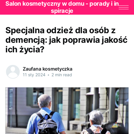
Salon kosmetyczny w domu - porady i in
spiracje
Specjalna odzież dla osób z
demencją: jak poprawia jakość
ich życia?
Zaufana kosmetyczka
11 sty 2024
•
2 min read