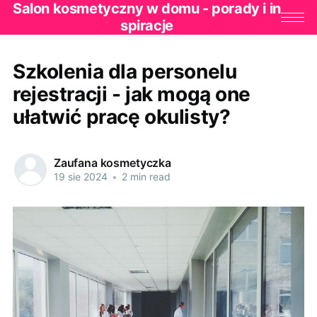
Salon kosmetyczny w domu - porady i in
spiracje
Szkolenia dla personelu
rejestracji - jak mogą one
ułatwić pracę okulisty?
Zaufana kosmetyczka
19 sie 2024
•
2 min read