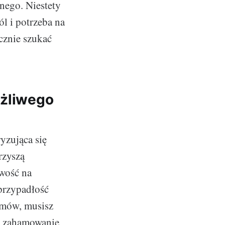
lnego. Niestety
ól i potrzeba na
ecznie szukać
ążliwego
yzująca się
rzyszą
iwość na
 przypadłość
tomów, musisz
a zahamowanie