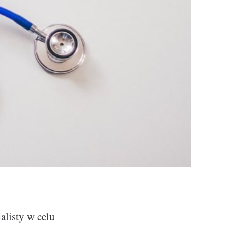
alisty w celu